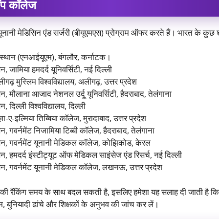
ॉप कॉलेज
ानी मेडिसिन एंड सर्जरी (बीयूएमएस) प्रोग्राम ऑफर करते हैं। भारत के कुछ शीर्
संस्थान (एनआईयूएम), बंगलौर, कर्नाटक।
जामिया हमदर्द यूनिवर्सिटी, नई दिल्ली
़ मुस्लिम विश्वविद्यालय, अलीगढ़, उत्तर प्रदेश
मौलाना आजाद नेशनल उर्दू यूनिवर्सिटी, हैदराबाद, तेलंगाना
दिल्ली विश्वविद्यालय, दिल्ली
-ए-इल्मिया तिब्बिया कॉलेज, मुरादाबाद, उत्तर प्रदेश
गवर्नमेंट निजामिया टिब्बी कॉलेज, हैदराबाद, तेलंगाना
, गवर्नमेंट यूनानी मेडिकल कॉलेज, कोझिकोड, केरल
हमदर्द इंस्टीट्यूट ऑफ मेडिकल साइंसेज एंड रिसर्च, नई दिल्ली
 गवर्नमेंट यूनानी मेडिकल कॉलेज, लखनऊ, उत्तर प्रदेश
जों की रैंकिंग समय के साथ बदल सकती है, इसलिए हमेशा यह सलाह दी जाती है
म, बुनियादी ढांचे और शिक्षकों के अनुभव की जांच कर लें।