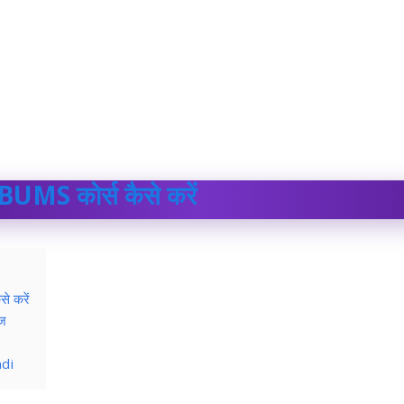
UMS कोर्स कैसे करें
े करें
ेज
ndi