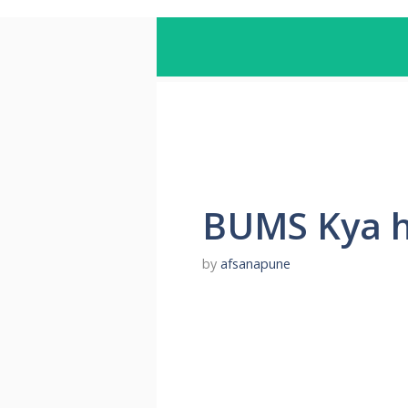
BUMS Kya ha
by
afsanapune