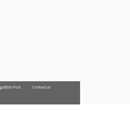
 gulfJob Post
Contact us