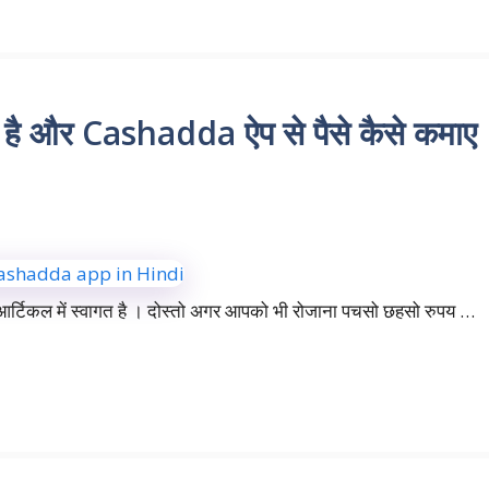
है और Cashadda ऐप से पैसे कैसे कमाए
्टिकल में स्वागत है । दोस्तो अगर आपको भी रोजाना पचसो छहसो रुपय …