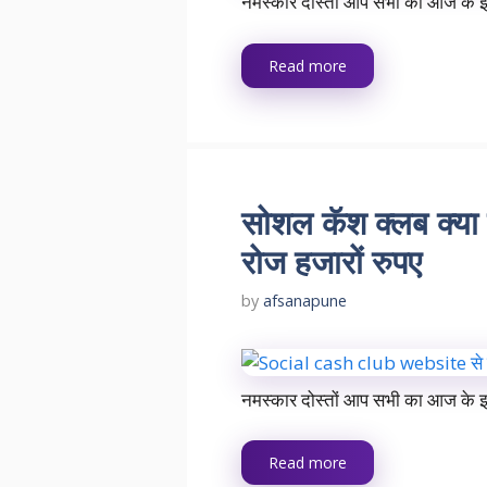
नमस्कार दोस्तों आप सभी का आज के इ
Read more
सोशल कॅश क्लब क्या
रोज हजारों रुपए
by
afsanapune
नमस्कार दोस्तों आप सभी का आज के इ
Read more