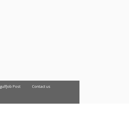
 gulfJob Post
Contact us