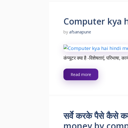
Computer kya h
by
afsanapune
कंप्यूटर क्या है -विशेषताएं, परिभाष
Read more
सर्वे करके पैसे कैसे
money by compl