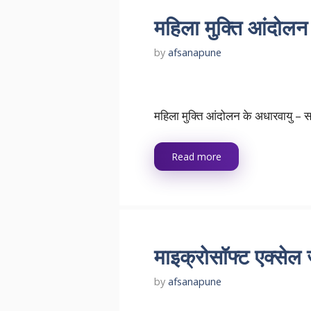
महिला मुक्ति आंदोलन 
by
afsanapune
महिला मुक्ति आंदोलन के अधारवायु – साव
Read more
माइक्रोसॉफ्ट एक्स
by
afsanapune