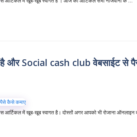
स आर्टिकल में खूब-खूब स्वागत है । आज का आर्टिकल सभी नौजवानों के …
 है और Social cash club वेबसाईट से पै
स आर्टिकल में खूब-खूब स्वागत है। दोस्तों अगर आपको भी रोजाना ऑनलाइन