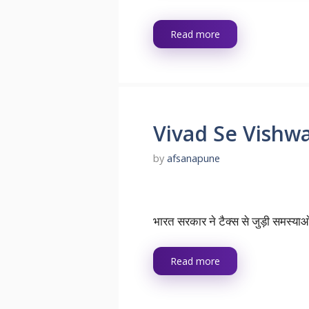
Read more
Vivad Se Vishw
by
afsanapune
भारत सरकार ने टैक्स से जुड़ी समस्या
Read more