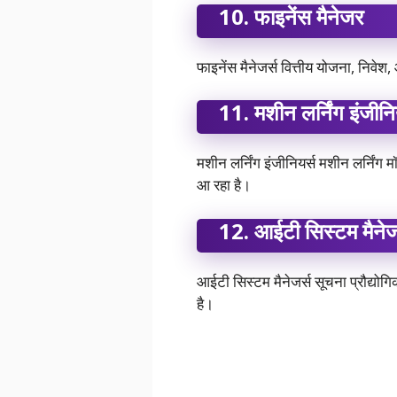
10.
फाइनेंस मैनेजर
फाइनेंस मैनेजर्स वित्तीय योजना, निवेश, 
11.
मशीन लर्निंग इंजीन
मशीन लर्निंग इंजीनियर्स मशीन लर्निं
आ रहा है।
12.
आईटी सिस्टम मैने
आईटी सिस्टम मैनेजर्स सूचना प्रौद्योगि
है।