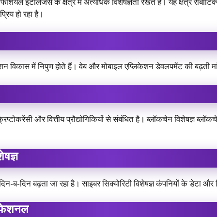
ियल इंटेलिजेंस के क्षेत्र में अत्यधिक विशेषज्ञता रखते हैं। यह क्षेत्र रोब
प्रिय हो रहा है।
न विकास में निपुण होते हैं। वेब और मोबाइल एप्लिकेशन डेवलपमेंट की बढ़ती मांग
िप्टोकरेंसी और वित्तीय प्रौद्योगिकियों से संबंधित है। ब्लॉकचेन विशेषज्ञ ब्लॉकचे
ेषज्ञ
 दिन-ब-दिन बढ़ता जा रहा है। साइबर सिक्योरिटी विशेषज्ञ कंपनियों के डेटा और स
रोफेशनल