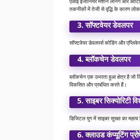
एआई इंजीनियर मशीन लर्निंग और आर्टिफिश
तकनीकों में तेजी से वृद्धि के कारण लोक
3.
सॉफ्टवेयर डेवलपर
सॉफ्टवेयर डेवलपर्स कोडिंग और एप्लिकेश
4.
ब्लॉकचेन डेवलपर
ब्लॉकचेन एक उभरता हुआ क्षेत्र है जो क्र
विकसित और प्रबंधित करते हैं।
5.
साइबर सिक्योरिटी विश
डिजिटल युग में साइबर सुरक्षा का महत्व
6.
क्लाउड कंप्यूटिंग प्