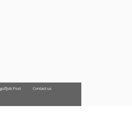
 gulfJob Post
Contact us