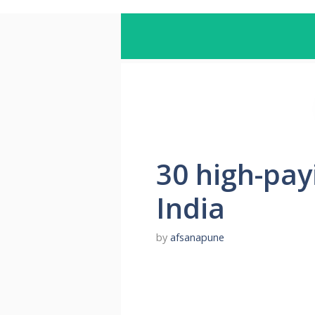
30 high-pay
India
by
afsanapune