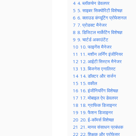
4
4. ब्लॉकचेन डेवलपर
5
5. साइबर सिक्योरिटी विशेषज्ञ
6
6. क्लाउड कंप्यूटिंग प्रोफेशनल
7
7. प्रोडक्ट मैनेजर
8
8. डिजिटल मार्केटिंग विशेषज्ञ
9
9. चार्टर्ड अकाउंटेंट
10
10. फाइनेंस मैनेजर
11
11. मशीन लर्निंग इंजीनियर
12
12. आईटी सिस्टम मैनेजर
13
13. बिजनेस एनालिस्ट
14
14. डॉक्टर और सर्जन
15
15. वकील
16
16. इंजीनियरिंग विशेषज्ञ
17
17. मोबाइल ऐप डेवलपर
18
18. ग्राफिक डिजाइनर
19
19. फैशन डिजाइनर
20
20. ई-कॉमर्स विशेषज्ञ
21
21. मानव संसाधन प्रबंधक
22
22. शिक्षक और प्रोफेसर