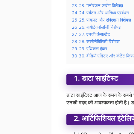
23
23. मनोरंजन उद्योग विशेषज्ञ
24
24. पर्यटन और आतिथ्य प्रबंधन
25
25. पायलट और एविएशन विशेषज्ञ
26
26. बायोटेक्नोलॉजी विशेषज्ञ
27
27. एनर्जी कंसल्टेंट
28
28. सस्टेनेबिलिटी विशेषज्ञ
29
29. एथिकल हैकर
30
30. वीडियो एडिटर और कंटेंट क्र
1.
डाटा साइंटिस्ट
डाटा साइंटिस्ट आज के समय के सबसे चर्च
उनकी मदद की आवश्यकता होती है। डाटा
2.
आर्टिफिशियल इंटेलिज