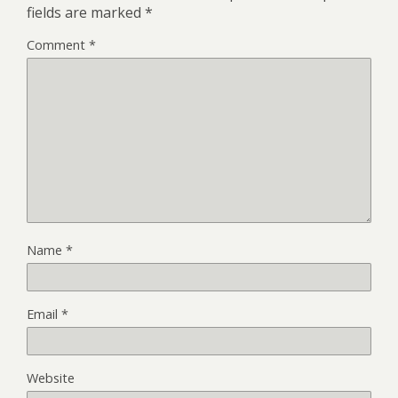
fields are marked
*
Comment
*
Name
*
Email
*
Website