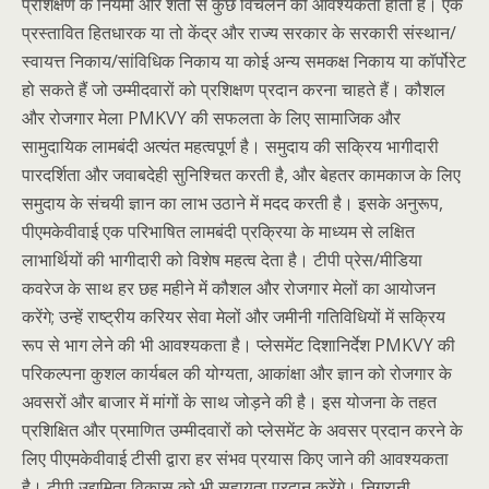
प्रशिक्षण के नियमों और शर्तों से कुछ विचलन की आवश्यकता होती है। एक
प्रस्तावित हितधारक या तो केंद्र और राज्य सरकार के सरकारी संस्थान/
स्वायत्त निकाय/सांविधिक निकाय या कोई अन्य समकक्ष निकाय या कॉर्पोरेट
हो सकते हैं जो उम्मीदवारों को प्रशिक्षण प्रदान करना चाहते हैं। कौशल
और रोजगार मेला PMKVY की सफलता के लिए सामाजिक और
सामुदायिक लामबंदी अत्यंत महत्वपूर्ण है। समुदाय की सक्रिय भागीदारी
पारदर्शिता और जवाबदेही सुनिश्चित करती है, और बेहतर कामकाज के लिए
समुदाय के संचयी ज्ञान का लाभ उठाने में मदद करती है। इसके अनुरूप,
पीएमकेवीवाई एक परिभाषित लामबंदी प्रक्रिया के माध्यम से लक्षित
लाभार्थियों की भागीदारी को विशेष महत्व देता है। टीपी प्रेस/मीडिया
कवरेज के साथ हर छह महीने में कौशल और रोजगार मेलों का आयोजन
करेंगे; उन्हें राष्ट्रीय करियर सेवा मेलों और जमीनी गतिविधियों में सक्रिय
रूप से भाग लेने की भी आवश्यकता है। प्लेसमेंट दिशानिर्देश PMKVY की
परिकल्पना कुशल कार्यबल की योग्यता, आकांक्षा और ज्ञान को रोजगार के
अवसरों और बाजार में मांगों के साथ जोड़ने की है। इस योजना के तहत
प्रशिक्षित और प्रमाणित उम्मीदवारों को प्लेसमेंट के अवसर प्रदान करने के
लिए पीएमकेवीवाई टीसी द्वारा हर संभव प्रयास किए जाने की आवश्यकता
है। टीपी उद्यमिता विकास को भी सहायता प्रदान करेंगे। निगरानी