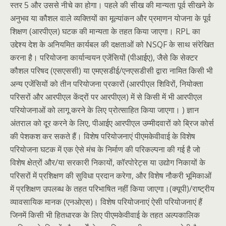
स्तर 5 और उससे नीचे का होगा। पहले की सीख की मान्यता पूर्व सीखने के
अनुभव या कौशल वाले व्यक्तियों का मूल्यांकन और प्रमाणन योजना के पूर्व
शिक्षण (आरपीएल) घटक की मान्यता के तहत किया जाएगा। RPL का
उद्देश्य देश के अनियमित कार्यबल की दक्षताओं को NSQF के साथ संरेखित
करना है। परियोजना कार्यान्वयन एजेंसियों (पीआईए), जैसे कि सेक्टर
कौशल परिषद (एसएससी) या एमएसडीई/एनएसडीसी द्वारा नामित किसी भी
अन्य एजेंसियों को तीन परियोजना प्रकारों (आरपीएल शिविरों, नियोक्ता
परिसरों और आरपीएल केंद्रों पर आरपीएल) में से किसी में भी आरपीएल
परियोजनाओं को लागू करने के लिए प्रोत्साहित किया जाएगा। ) ज्ञान
अंतराल को दूर करने के लिए, पीआईए आरपीएल उम्मीदवारों को ब्रिज कोर्स
की पेशकश कर सकते हैं। विशेष परियोजनाएं पीएमकेवीवाई के विशेष
परियोजना घटक में एक ऐसे मंच के निर्माण की परिकल्पना की गई है जो
विशेष क्षेत्रों और/या सरकारी निकायों, कॉरपोरेट्स या उद्योग निकायों के
परिसरों में प्रशिक्षण की सुविधा प्रदान करेगा, और विशेष नौकरी भूमिकाओं
में प्रशिक्षण उपलब्ध के तहत परिभाषित नहीं किया जाएगा।(क्यूपी)/राष्ट्रीय
व्यावसायिक मानक (एनओएस)। विशेष परियोजनाएं ऐसी परियोजनाएं हैं
जिनमें किसी भी हितधारक के लिए पीएमकेवीवाई के तहत अल्पकालिक