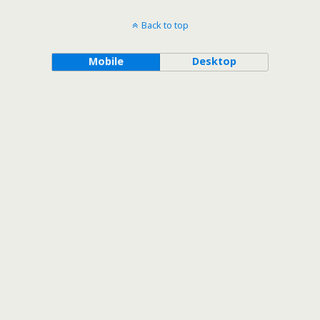
Back to top
Mobile
Desktop