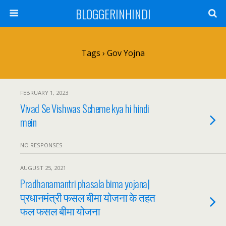
BLOGGERINHINDI
Tags › Gov Yojna
FEBRUARY 1, 2023
Vivad Se Vishwas Scheme kya hi hindi
mein
NO RESPONSES
AUGUST 25, 2021
Pradhanamantri phasala bima yojana|
प्रधानमंत्री फसल बीमा योजना के तहत
फल फसल बीमा योजना