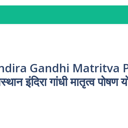
ndira Gandhi Matritva
थान इंदिरा गांधी मातृत्व पोषण 