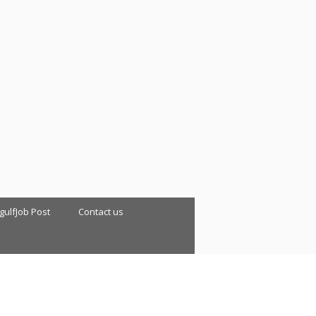
 gulfJob Post
Contact us