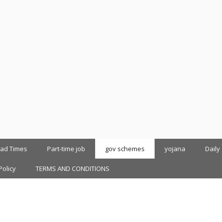
oad Times
Part-time job
gov schemes
yojana
Daily
Policy
TERMS AND CONDITIONS