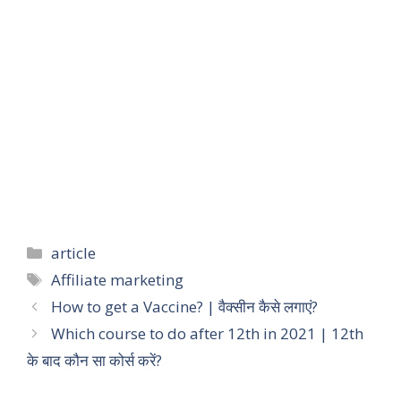
Categories
article
Tags
Affiliate marketing
How to get a Vaccine? | वैक्सीन कैसे लगाएं?
Which course to do after 12th in 2021 | 12th
के बाद कौन सा कोर्स करें?