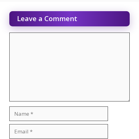
Leave a Comment
Comment
Name
Email