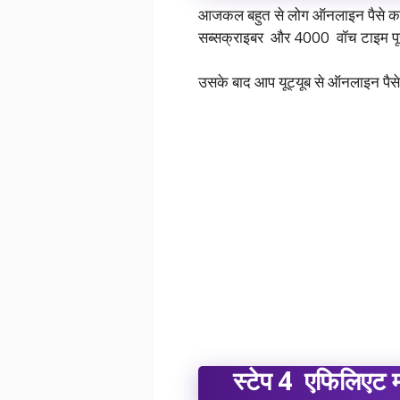
आजकल बहुत से लोग ऑनलाइन पैसे कमा रह
सब्सक्राइबर और 4000 वॉच टाइम पूर
उसके बाद आप यूट्यूब से ऑनलाइन पैसे
स्टेप 4 एफिलिएट मार