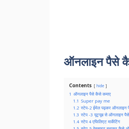
ऑनलाइन पैसे क
Contents
hide
1
ऑनलाइन पैसे कैसे कमाए
1.1
Super pay me
1.2
स्टेप-2 ईमेल पढ़कर ऑनलाइन प
1.3
स्टेप -3 यूट्यूब से ऑनलाइन पैस
1.4
स्टेप 4 एफिलिएट मार्केटिंग
1.5
स्टेप-5 वेबसाइट बनाकर कैसे 