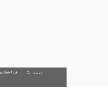
 gulfJob Post
Contact us