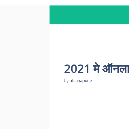
2021 मे ऑनलाइ
by
afsanapune