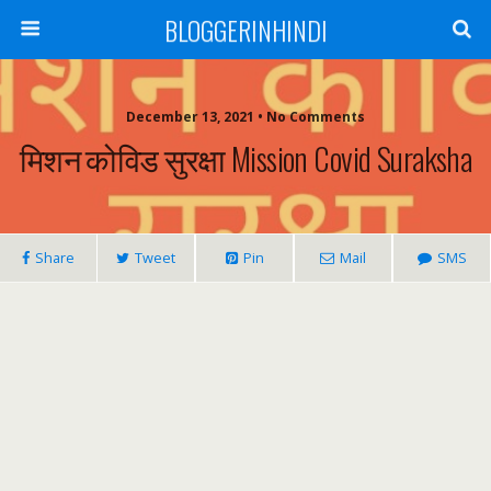
BLOGGERINHINDI
December 13, 2021 • No Comments
मिशन कोविड सुरक्षा Mission Covid Suraksha
Share
Tweet
Pin
Mail
SMS