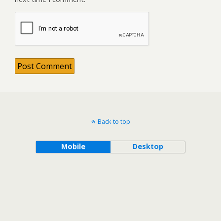
Back to top
Mobile
Desktop