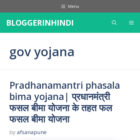
Skip
Menu
to
content
BLOGGERINHINDI
Me
gov yojana
Pradhanamantri phasala
bima yojana| प्रधानमंत्री
फसल बीमा योजना के तहत फल
फसल बीमा योजना
by
afsanapune