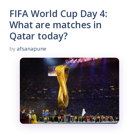
FIFA World Cup Day 4:
What are matches in
Qatar today?
by
afsanapune