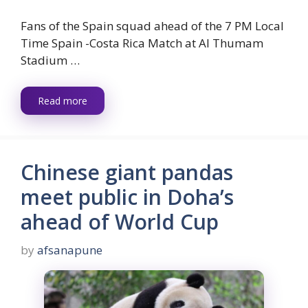
Fans of the Spain squad ahead of the 7 PM Local
Time Spain -Costa Rica Match at Al Thumam
Stadium …
Read more
Chinese giant pandas
meet public in Doha’s
ahead of World Cup
by
afsanapune