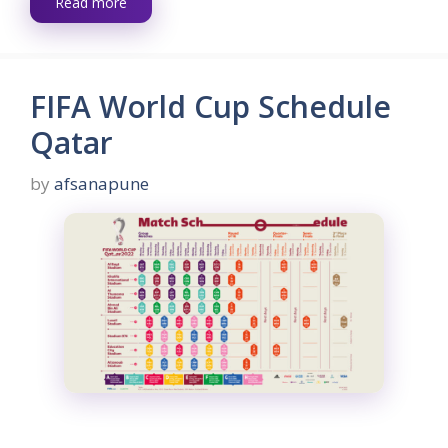
Read more
FIFA World Cup Schedule
Qatar
by
afsanapune